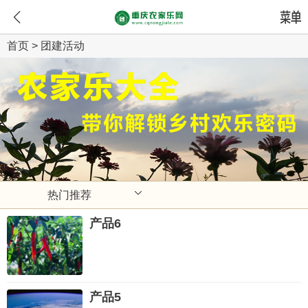
首页
>
团建活动
热门推荐
产品6
产品5