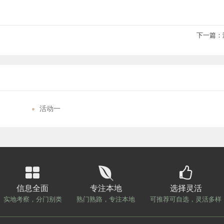
下一篇：
活动一
信息全面
专注本地
选择灵活
实地考察，分门别类
熟门熟路，专注本地
可推荐可自选，灵活多样