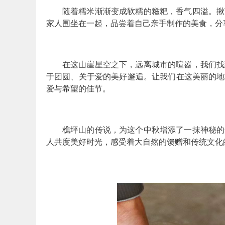
随着糯米渐渐变成软糯的糍粑，香气四溢。揪
家人围坐在一起，品尝着自己亲手制作的美食，分
在这山崖星空之下，远离城市的喧嚣，我们找
于团圆、关于爱的美好邂逅。让我们在这美丽的地
爱与希望的佳节。
樵坪山的传说，为这个中秋增添了一抹神秘的
人共度美好时光，感受着大自然的馈赠和传统文化