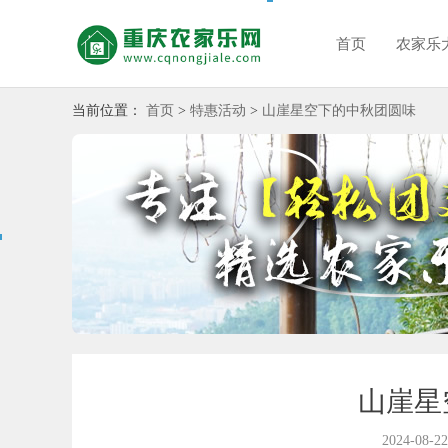
首页
农家乐
当前位置：
首页
>
特惠活动
>
山崖星空下的中秋团圆味
山崖星
2024-08-22