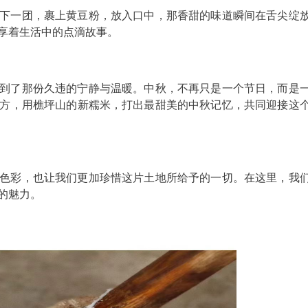
下一团，裹上黄豆粉，放入口中，那香甜的味道瞬间在舌尖绽
享着生活中的点滴故事。
到了那份久违的宁静与温暖。中秋，不再只是一个节日，而是
方，用樵坪山的新糯米，打出最甜美的中秋记忆，共同迎接这
色彩，也让我们更加珍惜这片土地所给予的一切。在这里，我
的魅力。