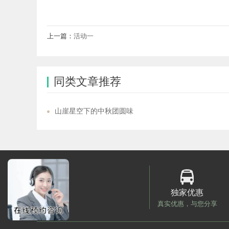
上一篇：
活动一
同类文章推荐
山崖星空下的中秋团圆味
独家优惠
真实优惠，与您分享