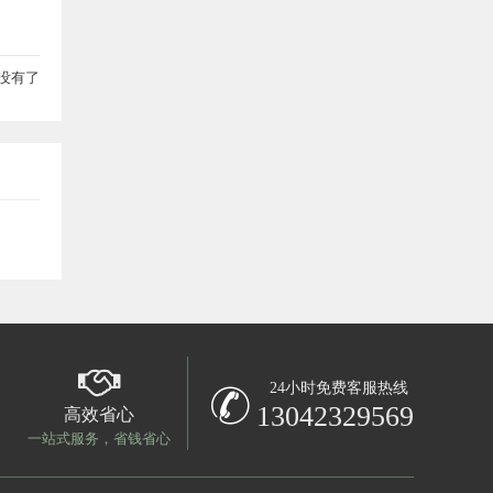
没有了
24小时免费客服热线
13042329569
高效省心
一站式服务，省钱省心