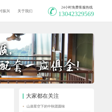
24小时免费客服热线
村振兴
关于我们
13042329569
大家都在关注
山崖星空下的中秋团圆味