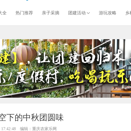
大全
热门推荐
亲子采摘
团建活动
游玩攻略
乡
空下的中秋团圆味
 17:42:48
编辑：重庆农家乐网